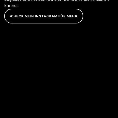
kannst.
CHECK MEIN INSTAGRAM FÜR MEHR
CHECK MEIN INSTAGRAM FÜR MEHR