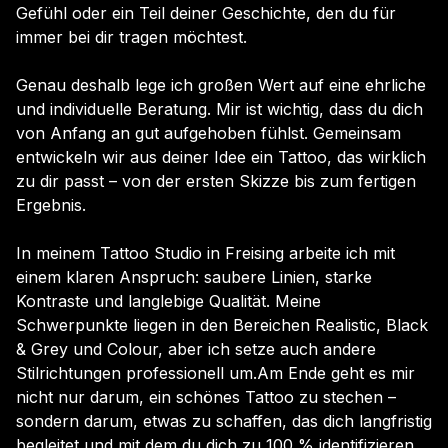
Gefühl oder ein Teil deiner Geschichte, den du für
immer bei dir tragen möchtest.
Genau deshalb lege ich großen Wert auf eine ehrliche
und individuelle Beratung. Mir ist wichtig, dass du dich
von Anfang an gut aufgehoben fühlst. Gemeinsam
entwickeln wir aus deiner Idee ein Tattoo, das wirklich
zu dir passt – von der ersten Skizze bis zum fertigen
Ergebnis.
In meinem Tattoo Studio in Freising arbeite ich mit
einem klaren Anspruch: saubere Linien, starke
Kontraste und langlebige Qualität. Meine
Schwerpunkte liegen in den Bereichen Realistic, Black
& Grey und Colour, aber ich setze auch andere
Stilrichtungen professionell um.Am Ende geht es mir
nicht nur darum, ein schönes Tattoo zu stechen –
sondern darum, etwas zu schaffen, das dich langfristig
begleitet und mit dem du dich zu 100 % identifizieren