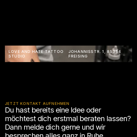
LOVE AND HATE TATTOO
JOHANNISSTR. 1, 85354
STUDIO
FREISING
JETZT KONTAKT AUFNEHMEN
Du hast bereits eine Idee oder
möchtest dich erstmal beraten lassen?
Dann melde dich gerne und wir
besprechen alles ganz in Ruhe.