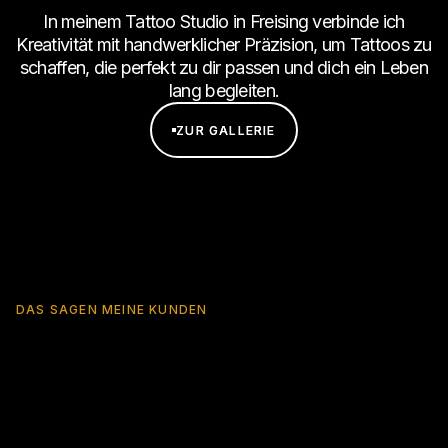
In meinem Tattoo Studio in Freising verbinde ich
Kreativität mit handwerklicher Präzision, um Tattoos zu
schaffen, die perfekt zu dir passen und dich ein Leben
lang begleiten.
ZUR GALLERIE
ZUR GALLERIE
DAS SAGEN MEINE KUNDEN